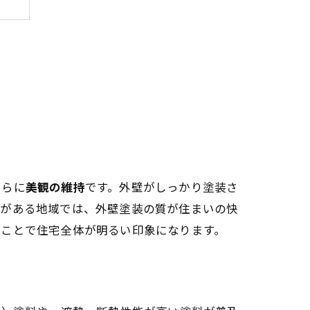
て
さらに
美観の維持
です。外壁がしっかり塗装さ
化がある地域では、外壁塗装の質が住まいの快
ることで住宅全体が明るい印象になります。