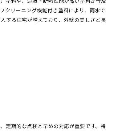
物）塗料や、遮熱・断熱性能が高い塗料が普及
ルフクリーニング機能付き塗料により、雨水で
導入する住宅が増えており、外壁の美しさと長
め、定期的な点検と早めの対応が重要です。特