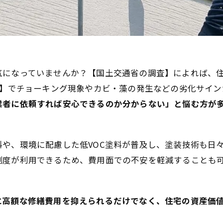
になっていませんか？【国土交通省の調査】によれば、住
年】でチョーキング現象やカビ・藻の発生などの劣化サイ
業者に依頼すれば安心できるのか分からない」と悩む方が
や、環境に配慮した低VOC塗料が普及し、塗装技術も日
制度が利用できるため、費用面での不安を軽減することも
に高額な修繕費用を抑えられるだけでなく、住宅の資産価