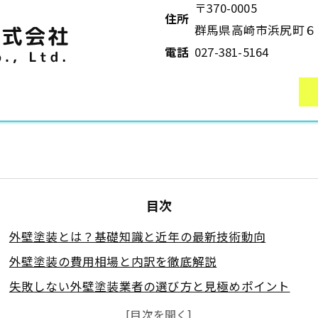
〒370-0005
住所
群馬県高崎市浜尻町６
電話
027-381-5164
目次
外壁塗装とは？基礎知識と近年の最新技術動向
外壁塗装の費用相場と内訳を徹底解説
失敗しない外壁塗装業者の選び方と見極めポイント
外壁塗装の施工工程とスケジュール管理