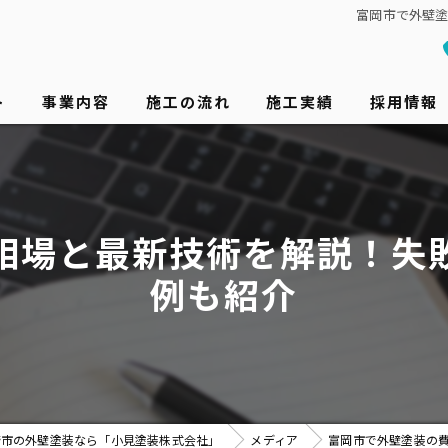
富岡市で外壁
ト
事業内容
施工の流れ
施工実績
採用情報
相場と最新技術を解説！失
例も紹介
崎市の外壁塗装なら「小見塗装株式会社」
メディア
富岡市で外壁塗装の