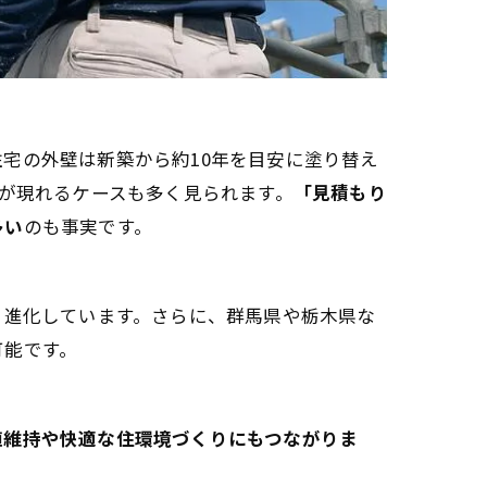
宅の外壁は新築から約10年を目安に塗り替え
ンが現れるケースも多く見られます。
「見積もり
多い
のも事実です。
々進化しています。さらに、群馬県や栃木県な
可能です。
値維持や快適な住環境づくりにもつながりま