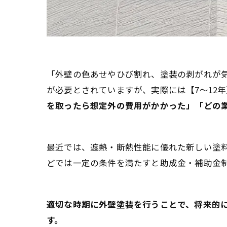
「外壁の色あせやひび割れ、塗装の剥がれが気
が必要とされていますが、実際には【7〜12
を取ったら想定外の費用がかかった」「どの
最近では、遮熱・断熱性能に優れた新しい塗料
どでは一定の条件を満たすと助成金・補助金
適切な時期に外壁塗装を行うことで、将来的
す。