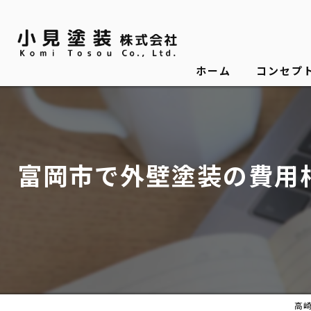
ホーム
コンセプ
富岡市で外壁塗装の費用
高