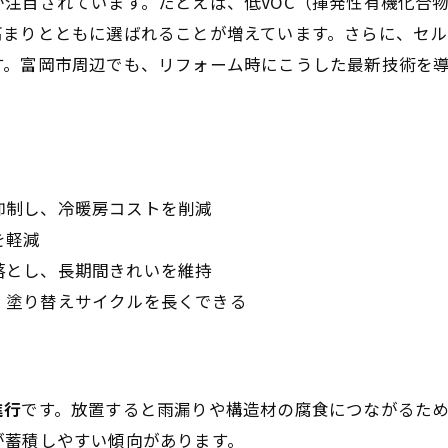
が注目されています。たとえば、低VOC（揮発性有機化合
高まりとともに選ばれることが増えています。さらに、セ
す。富岡市周辺でも、リフォーム時にこうした最新技術を
抑制し、冷暖房コストを削減
を軽減
落とし、長期間きれいを維持
、塗り替えサイクルを長くできる
進行
です。放置すると雨漏りや構造材の腐食につながるた
が蓄積しやすい傾向があります。