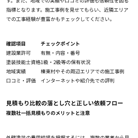
す。また、地域での実績や口コミの評価も信頼性を図る
指標となります。施工事例を見せてもらい、近隣エリア
での工事経験が豊富かもチェックしてください。
確認項目
チェックポイント
建設業許可
有無・内容・番号
塗装技能士資格
1級・2級等の保有状況
地域実績
榛東村やその周辺エリアでの施工事例
口コミ・評価
インターネットや紹介先での評判
見積もり比較の落とし穴と正しい依頼フロー
複数社一括見積もりのメリットと注意
外壁塗装の費用相場を把握するには、複数の業者から見