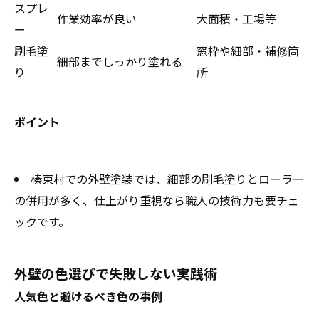
スプレ
作業効率が良い
大面積・工場等
ー
刷毛塗
窓枠や細部・補修箇
細部までしっかり塗れる
り
所
ポイント
榛東村での外壁塗装では、細部の刷毛塗りとローラー
の併用が多く、仕上がり重視なら職人の技術力も要チェ
ックです。
外壁の色選びで失敗しない実践術
人気色と避けるべき色の事例