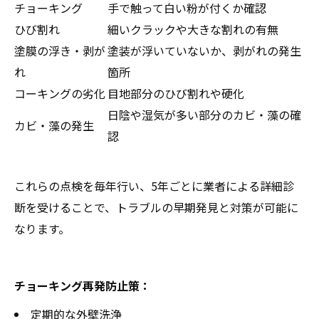
チョーキング
手で触って白い粉が付くか確認
ひび割れ
細いクラックや大きな割れの有無
塗膜の浮き・剥が
塗装が浮いていないか、剥がれの発生
れ
箇所
コーキングの劣化
目地部分のひび割れや硬化
日陰や湿気が多い部分のカビ・藻の確
カビ・藻の発生
認
これらの点検を毎年行い、5年ごとに業者による詳細診
断を受けることで、トラブルの早期発見と対策が可能に
なります。
チョーキング再発防止策：
定期的な外壁洗浄