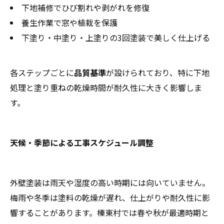
下地補修でひび割れや剥がれを修復
養生作業で窓や植栽を保護
下塗り・中塗り・上塗りの3回塗装で美しく仕上げる
各ステップごとに
品質基準
が設けられており、特に下地
処理と塗り重ねの乾燥時間が耐久性に大きく影響しま
す。
天候・季節による工事スケジュール調整
外壁塗装は雨天や湿度の高い時期には向いていません。
梅雨や冬季は塗料の乾燥が遅れ、仕上がりや耐久性に影
響することがあります。榛東村では春や秋が最適時期と