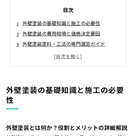
目次
外壁塗装の基礎知識と施工の必要性
外壁塗装の費用相場と価格決定要因
外壁塗装塗料・工法の専門選定ガイド
外壁塗装業者選びのチェックリスト
外壁塗装メンテナンスとトラブル対処法
榛東村での外壁塗装について
榛東村で外壁塗装が求められる理由について
外壁塗装の基礎知識と施工の必要
榛東村について
性
会社概要
関連エリア
対応地域
外壁塗装とは何か？役割とメリットの詳細解説