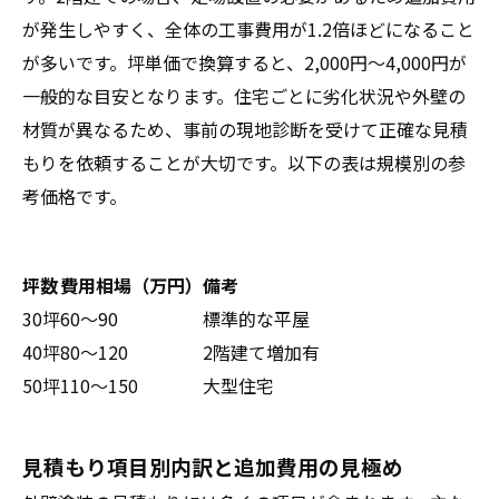
が発生しやすく、全体の工事費用が1.2倍ほどになること
が多いです。坪単価で換算すると、2,000円～4,000円が
一般的な目安となります。住宅ごとに劣化状況や外壁の
材質が異なるため、事前の現地診断を受けて正確な見積
もりを依頼することが大切です。以下の表は規模別の参
考価格です。
坪数
費用相場（万円）
備考
30坪
60～90
標準的な平屋
40坪
80～120
2階建て増加有
50坪
110～150
大型住宅
見積もり項目別内訳と追加費用の見極め