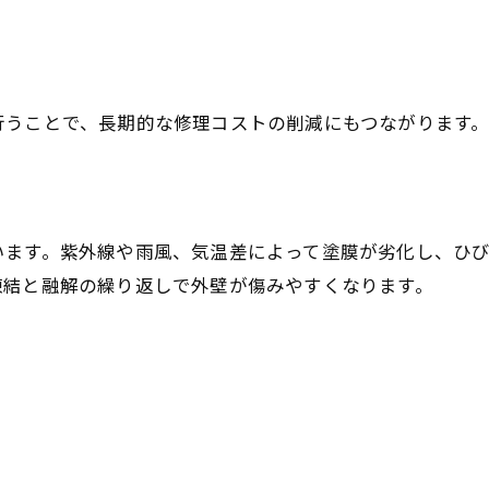
行うことで、長期的な修理コストの削減にもつながります
います。紫外線や雨風、気温差によって塗膜が劣化し、ひ
凍結と融解の繰り返しで外壁が傷みやすくなります。