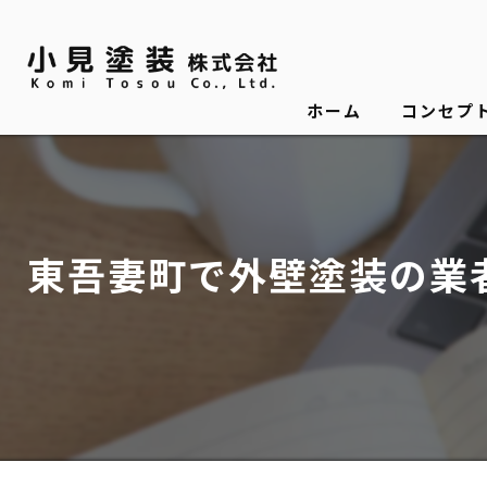
ホーム
コンセプ
東吾妻町で外壁塗装の業