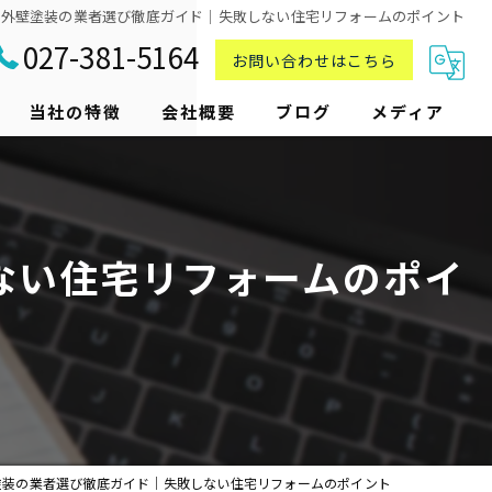
で外壁塗装の業者選び徹底ガイド｜失敗しない住宅リフォームのポイント
027-381-5164
お問い合わせはこちら
当社の特徴
会社概要
ブログ
メディア
戸建て
屋根
ない住宅リフォームのポイ
シーリング
アパート
店舗
塗装の業者選び徹底ガイド｜失敗しない住宅リフォームのポイント