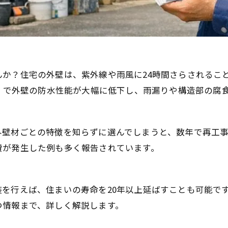
か？住宅の外壁は、紫外線や雨風に24時間さらされること
年】で外壁の防水性能が大幅に低下し、雨漏りや構造部の腐
外壁材ごとの特徴を知らずに選んでしまうと、数年で再工
費が発生した例も多く報告されています。
を行えば、住まいの寿命を20年以上延ばすことも可能で
つ情報まで、詳しく解説します。