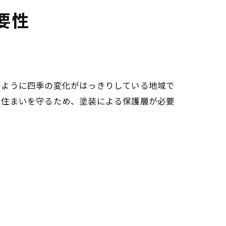
要性
のように四季の変化がはっきりしている地域で
ら住まいを守るため、塗装による保護層が必要