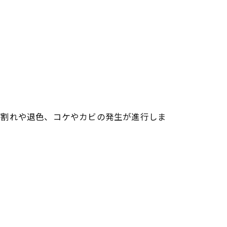
。
び割れや退色、コケやカビの発生が進行しま