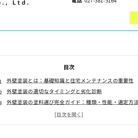
電話
027-381-5164
目次
外壁塗装とは：基礎知識と住宅メンテナンスの重要性
外壁塗装の適切なタイミングと劣化診断
外壁塗装の塗料選び完全ガイド：種類・性能・選定方
東吾妻町の外壁塗装について
東吾妻町で外壁塗装が求められる理由について
東吾妻町について