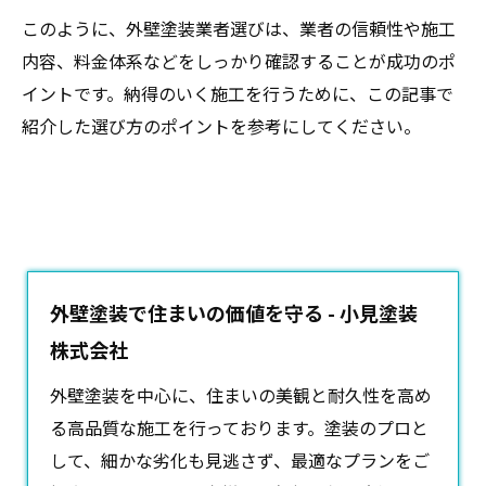
このように、外壁塗装業者選びは、業者の信頼性や施工
内容、料金体系などをしっかり確認することが成功のポ
イントです。納得のいく施工を行うために、この記事で
紹介した選び方のポイントを参考にしてください。
外壁塗装で住まいの価値を守る - 小見塗装
株式会社
外壁塗装
を中心に、住まいの美観と耐久性を高め
る高品質な施工を行っております。塗装のプロと
して、細かな劣化も見逃さず、最適なプランをご